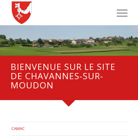
BIENVENUE SUR LE SITE
DE CHAVANNES-SUR-
MOUDON
CAMAC