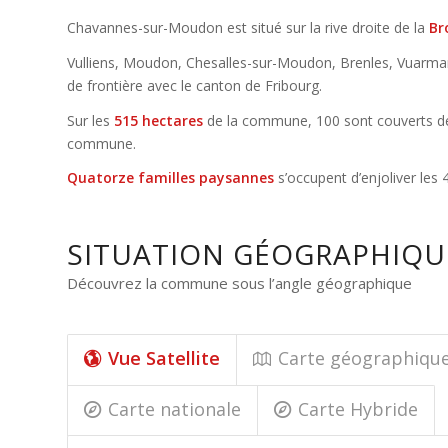
Chavannes-sur-Moudon est situé sur la rive droite de la
Br
Vulliens, Moudon, Chesalles-sur-Moudon, Brenles, Vuarmare
de frontière avec le canton de Fribourg.
Sur les
515 hectares
de la commune, 100 sont couverts de f
commune.
Quatorze familles paysannes
s’occupent d’enjoliver les 
SITUATION GÉOGRAPHIQU
Découvrez la commune sous l’angle géographique
Vue Satellite
Carte géographiqu
Carte nationale
Carte Hybride