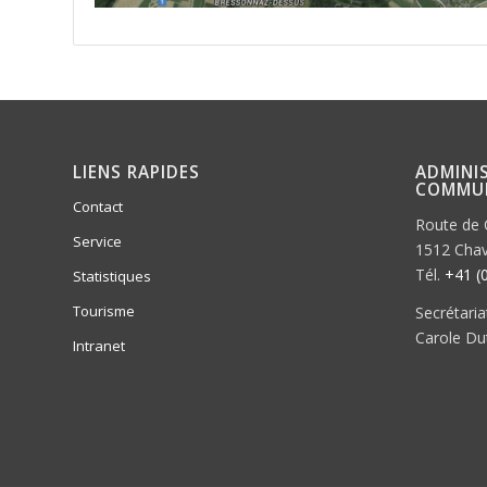
LIENS RAPIDES
ADMINI
COMMU
Contact
Route de 
Service
1512 Cha
Tél.
+41 (
Statistiques
Tourisme
Secrétari
Carole Du
Intranet