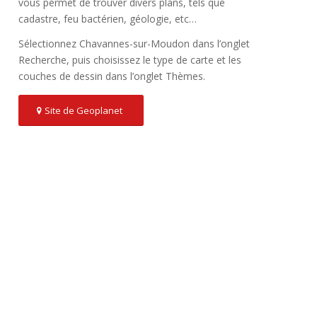
vous permet de trouver divers plans, tels que
cadastre, feu bactérien, géologie, etc…
Sélectionnez Chavannes-sur-Moudon dans l’onglet
Recherche, puis choisissez le type de carte et les
couches de dessin dans l’onglet Thèmes.
Site de Geoplanet