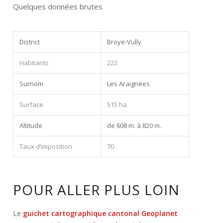
Quelques données brutes
District
Broye-Vully
Habitants
222
Surnom
Les Araignées
Surface
515 ha
Altitude
de 608 m. à 820 m.
Taux d’imposition
70
POUR ALLER PLUS LOIN
Le
guichet cartographique cantonal Geoplanet