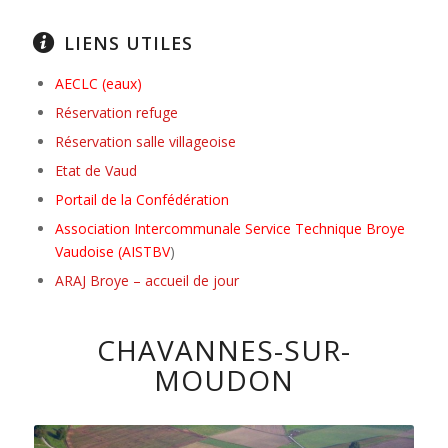
LIENS UTILES
A
ECLC (eaux)
Réservation refuge
Réservation salle villageoise
Etat de Vaud
Portail de la Confédération
Association Intercommunale Service Technique Broye
Vaudoise (AISTBV
)
ARAJ Broye – accueil de jour
CHAVANNES-SUR-
MOUDON