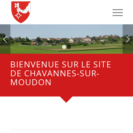
Suivant
1
2
BIENVENUE SUR LE SITE
DE CHAVANNES-SUR-
MOUDON