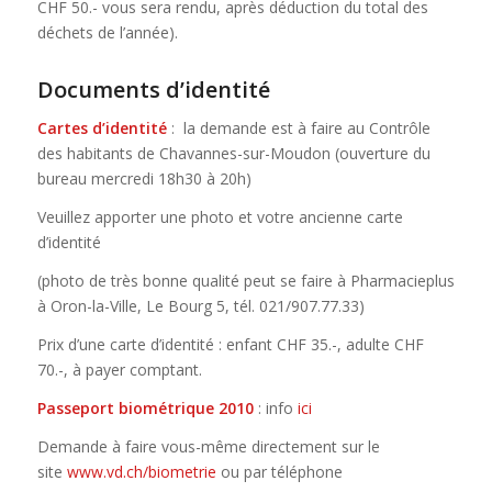
CHF 50.- vous sera rendu, après déduction du total des
déchets de l’année).
Documents d’identité
Cartes d’identité
: la demande est à faire au Contrôle
des habitants de Chavannes-sur-Moudon (ouverture du
bureau mercredi 18h30 à 20h)
Veuillez apporter une photo et votre ancienne carte
d’identité
(photo de très bonne qualité peut se faire à Pharmacieplus
à Oron-la-Ville, Le Bourg 5, tél. 021/907.77.33)
Prix d’une carte d’identité : enfant CHF 35.-, adulte CHF
70.-, à payer comptant.
Passeport biométrique 2010
: info
ici
Demande à faire vous-même directement sur le
site
www.vd.ch/biometrie
ou par téléphone