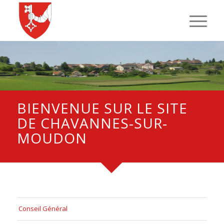
BIENVENUE SUR LE SITE
DE CHAVANNES-SUR-
MOUDON
Conseil Général