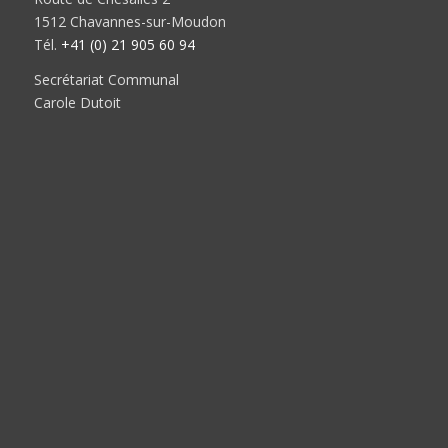
1512 Chavannes-sur-Moudon
Tél.
+41 (0) 21 905 60 94
Secrétariat Communal
Carole Dutoit