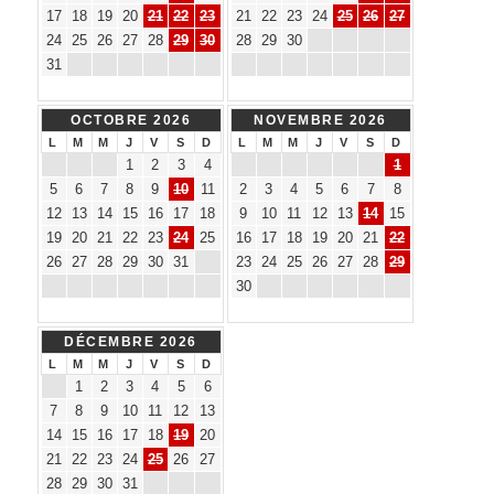
17
18
19
20
21
22
23
21
22
23
24
25
26
27
24
25
26
27
28
29
30
28
29
30
31
OCTOBRE 2026
NOVEMBRE 2026
L
M
M
J
V
S
D
L
M
M
J
V
S
D
1
2
3
4
1
5
6
7
8
9
10
11
2
3
4
5
6
7
8
12
13
14
15
16
17
18
9
10
11
12
13
14
15
19
20
21
22
23
24
25
16
17
18
19
20
21
22
26
27
28
29
30
31
23
24
25
26
27
28
29
30
DÉCEMBRE 2026
L
M
M
J
V
S
D
1
2
3
4
5
6
7
8
9
10
11
12
13
14
15
16
17
18
19
20
21
22
23
24
25
26
27
28
29
30
31